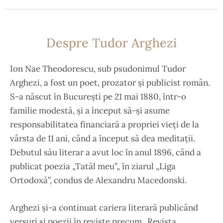
Despre Tudor Arghezi
Ion Nae Theodorescu, sub psudonimul Tudor
Arghezi, a fost un poet, prozator și publicist român.
S-a născut în București pe 21 mai 1880, într-o
familie modestă, și a început să-și asume
responsabilitatea financiară a propriei vieți de la
vârsta de 11 ani, când a început să dea meditații.
Debutul său literar a avut loc în anul 1896, când a
publicat poezia „Tatăl meu”„ în ziarul „Liga
Ortodoxă”, condus de Alexandru Macedonski.
Arghezi și-a continuat cariera literară publicând
versuri și poezii în reviste precum „Revista