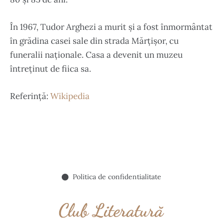
În 1967, Tudor Arghezi a murit și a fost înmormântat
în grădina casei sale din strada Mărțișor, cu
funeralii naționale. Casa a devenit un muzeu
întreținut de fiica sa.
Referință:
Wikipedia
Politica de confidentialitate