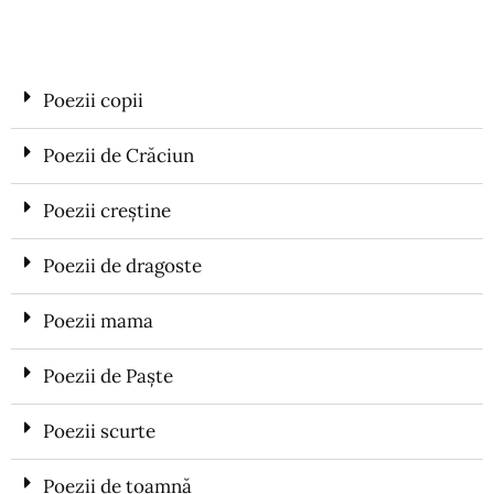
Poezii copii
Poezii de Crăciun
Poezii creștine
Poezii de dragoste
Poezii mama
Poezii de Paște
Poezii scurte
Poezii de toamnă