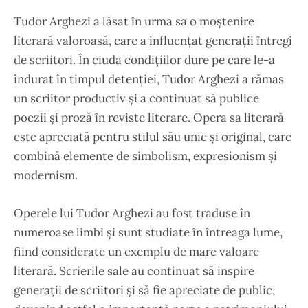
Tudor Arghezi a lăsat în urma sa o moștenire
literară valoroasă, care a influențat generații întregi
de scriitori. În ciuda condițiilor dure pe care le-a
îndurat în timpul detenției, Tudor Arghezi a rămas
un scriitor productiv și a continuat să publice
poezii și proză în reviste literare. Opera sa literară
este apreciată pentru stilul său unic și original, care
combină elemente de simbolism, expresionism și
modernism.
Operele lui Tudor Arghezi au fost traduse în
numeroase limbi și sunt studiate în întreaga lume,
fiind considerate un exemplu de mare valoare
literară. Scrierile sale au continuat să inspire
generații de scriitori și să fie apreciate de public,