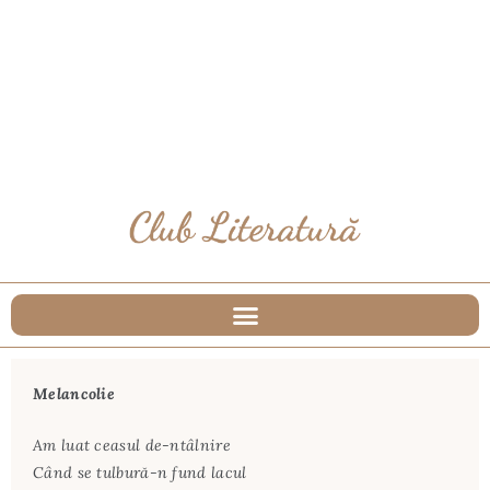
Melancolie
Am luat ceasul de-ntâlnire
Când se tulbură-n fund lacul