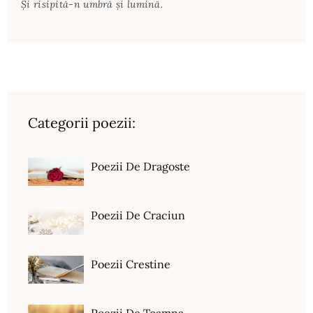
Și risipită-n umbră și lumină.
Categorii poezii:
Poezii De Dragoste
Poezii De Craciun
Poezii Crestine