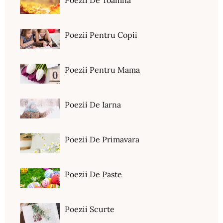
Poezii De Toamna
Poezii Pentru Copii
Poezii Pentru Mama
Poezii De Iarna
Poezii De Primavara
Poezii De Paste
Poezii Scurte