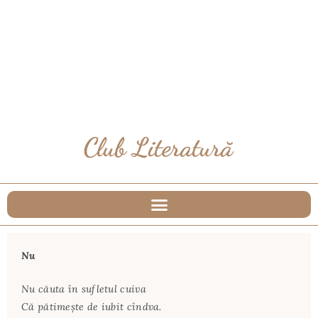
Nu
Nu căuta în sufletul cuiva
Că pătimește de iubit cîndva.