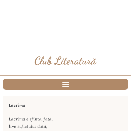
Lacrima
Lacrima e sfîntă, fată,
Îi-e sufletului dată,