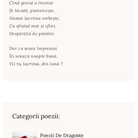
Cînd graiul a încetat
Și tăcută, pustniceşte,
Numai lacrima vorbește,
Cu oftatul mut și sfînt,
Despărțită de pămînt.
Dar cu seara împreună
Îți urează noapte bună.
Vii tu, lacrimă, din lună ?
Categorii poezii:
Poezii De Dragoste