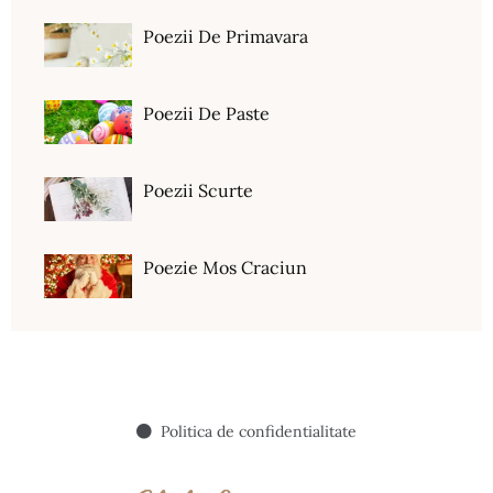
Poezii De Primavara
Poezii De Paste
Poezii Scurte
Poezie Mos Craciun
Politica de confidentialitate