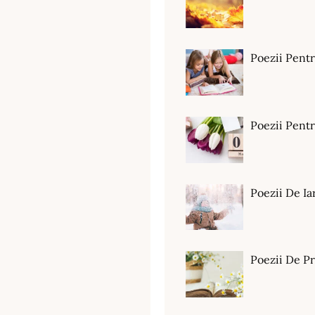
Poezii Pent
Poezii Pen
Poezii De Ia
Poezii De P