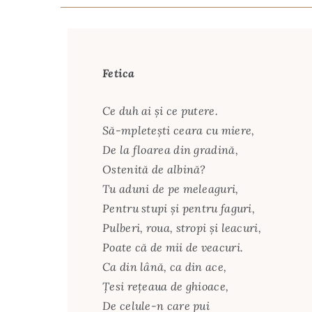
Fetica
Ce duh ai şi ce putere.
Să-mpleteşti ceara cu miere,
De la floarea din gradină,
Ostenită de albină?
Tu aduni de pe meleaguri,
Pentru stupi şi pentru faguri,
Pulberi, roua, stropi şi leacuri,
Poate că de mii de veacuri.
Ca din lână, ca din ace,
Ţesi reţeaua de ghioace,
De celule-n care pui