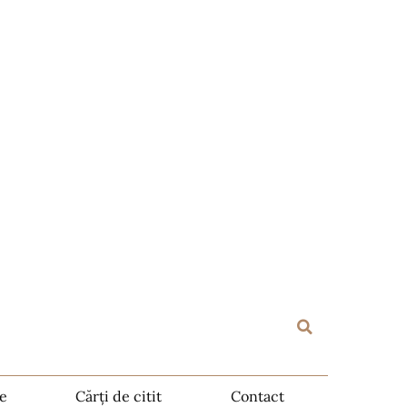
te
Cărți de citit
Contact