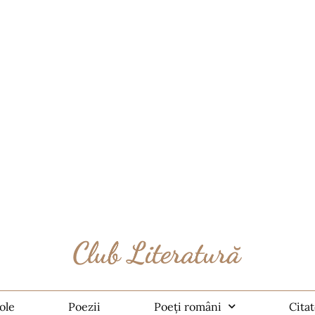
ole
Poezii
Poeți români
Cita