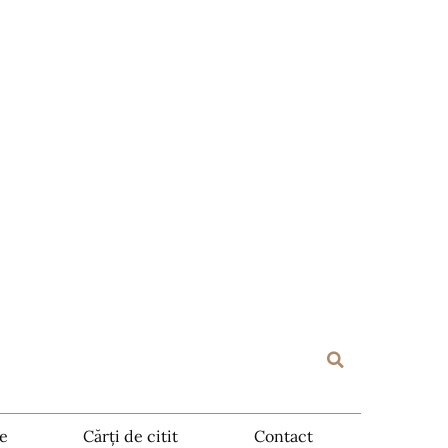
te
Cărți de citit
Contact