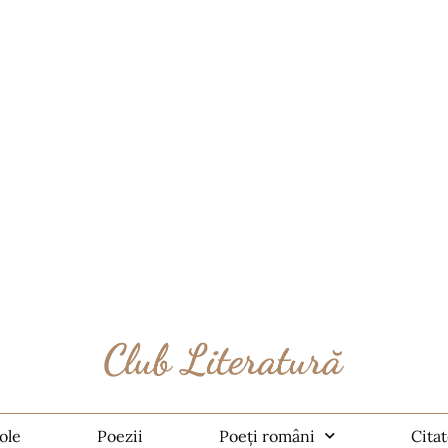
ole
Poezii
Poeți români
Cita