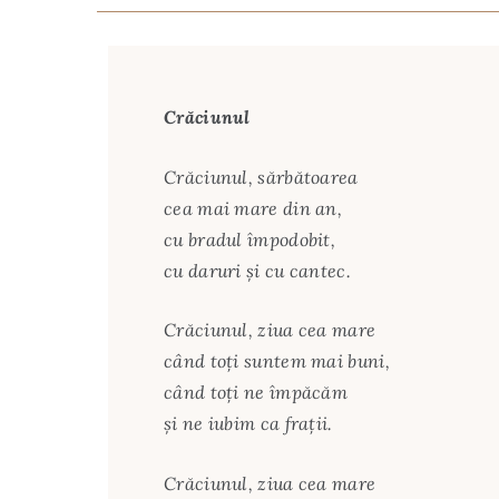
Crăciunul
Crăciunul, sărbătoarea
cea mai mare din an,
cu bradul împodobit,
cu daruri şi cu cantec.
Crăciunul, ziua cea mare
când toţi suntem mai buni,
când toţi ne împăcăm
şi ne iubim ca fraţii.
Crăciunul, ziua cea mare