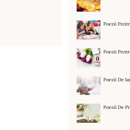
Poezii Pent
Poezii Pen
Poezii De Ia
Poezii De P