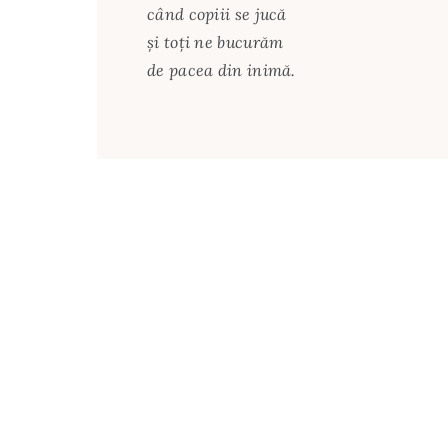
când copiii se jucă
şi toţi ne bucurăm
de pacea din inimă.