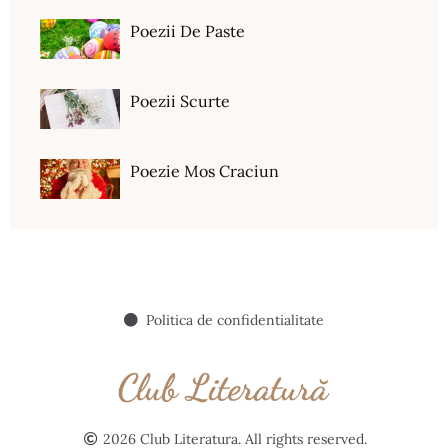
Poezii De Paste
Poezii Scurte
Poezie Mos Craciun
Politica de confidentialitate
2026 Club Literatura. All rights reserved.