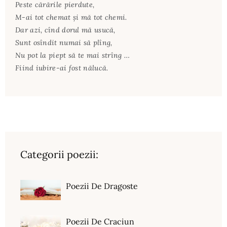
Peste cărările pierdute,
M-ai tot chemat și mă tot chemi.
Dar azi, cînd dorul mă usucă,
Sunt osîndit numai să plîng,
Nu pot la piept să te mai strîng …
Fiind iubire-ai fost nălucă.
Categorii poezii:
Poezii De Dragoste
Poezii De Craciun