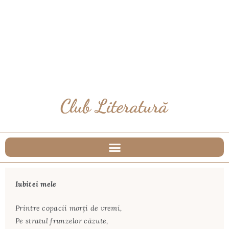
Iubitei mele
Printre copacii morți de vremi,
Pe stratul frunzelor căzute,