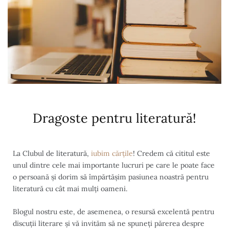
Dragoste pentru literatură!
La Clubul de literatură,
iubim cărțile
! Credem că cititul este
unul dintre cele mai importante lucruri pe care le poate face
o persoană și dorim să împărtășim pasiunea noastră pentru
literatură cu cât mai mulți oameni.
Blogul nostru este, de asemenea, o resursă excelentă pentru
discuții literare și vă invităm să ne spuneți părerea despre