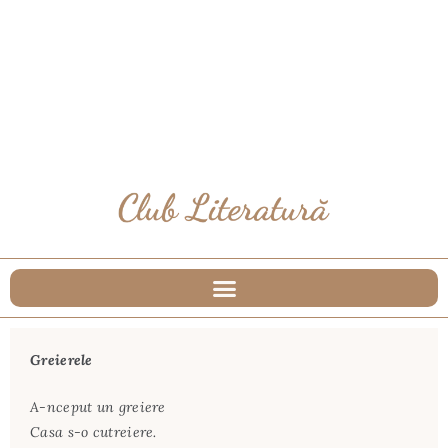
Greierele
A-nceput un greiere
Casa s-o cutreiere.