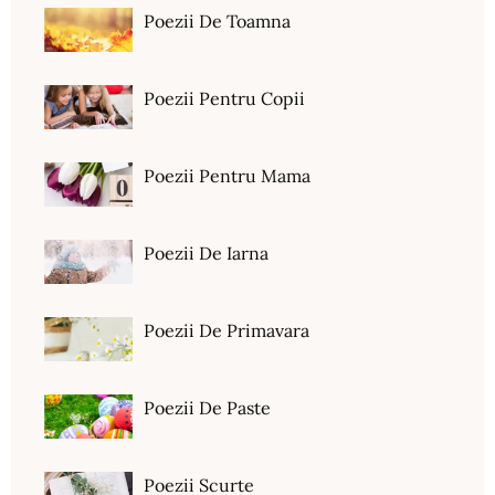
Poezii De Toamna
Poezii Pentru Copii
Poezii Pentru Mama
Poezii De Iarna
Poezii De Primavara
Poezii De Paste
Poezii Scurte