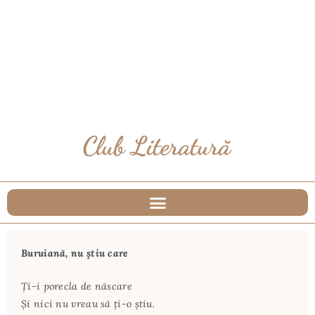
Buruiană, nu știu care
Ți-i porecla de născare
Și nici nu vreau să ți-o știu.