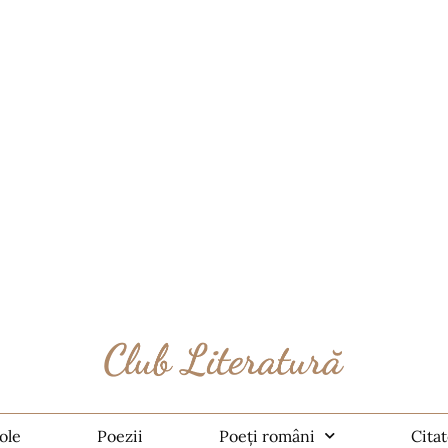
ole
Poezii
Poeți români
Cita