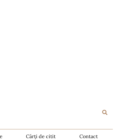
te
Cărți de citit
Contact