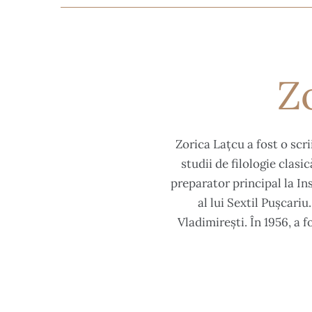
Z
Zorica Lațcu a fost o scr
studii de filologie clasi
preparator principal la Ins
al lui Sextil Pușcari
Vladimirești. În 1956, a 