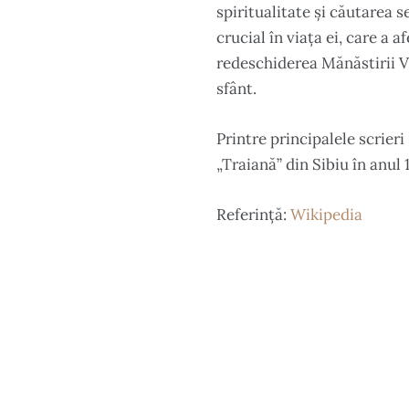
spiritualitate și căutarea 
crucial în viața ei, care a 
redeschiderea Mănăstirii V
sfânt.
Printre principalele scrieri
„Traiană” din Sibiu în anul 
Referință:
Wikipedia