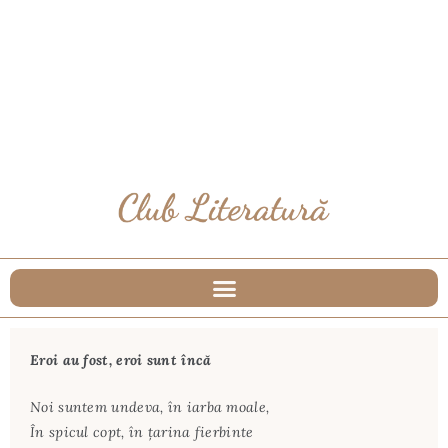
Eroi au fost, eroi sunt încă
Noi suntem undeva, în iarba moale,
În spicul copt, în țarina fierbinte