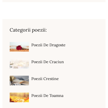
Categorii poezii:
Poezii De Dragoste
Poezii De Craciun
Poezii Crestine
Poezii De Toamna