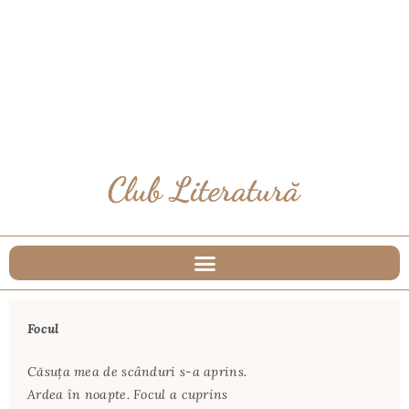
Focul
Căsuța mea de scânduri s-a aprins.
Ardea în noapte. Focul a cuprins