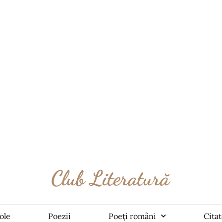
ole
Poezii
Poeți români
Cita