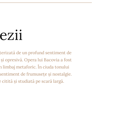
ezii
cterizată de un profund sentiment de
și opresivă. Opera lui Bacovia a fost
n limbaj metaforic. În ciuda tonului
 sentiment de frumusețe și nostalgie.
citită și studiată pe scară largă.