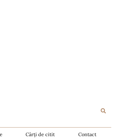
te
Cărți de citit
Contact