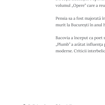
volumul „Opere” care a reun
Pensia sa a fost majorată î
murit la București în anul 1
Bacovia a început ca poet 
„Plumb” a arătat influența 
moderne. Criticii interbelic