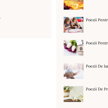
…
Poezii Pent
Poezii Pen
Poezii De Ia
Poezii De P