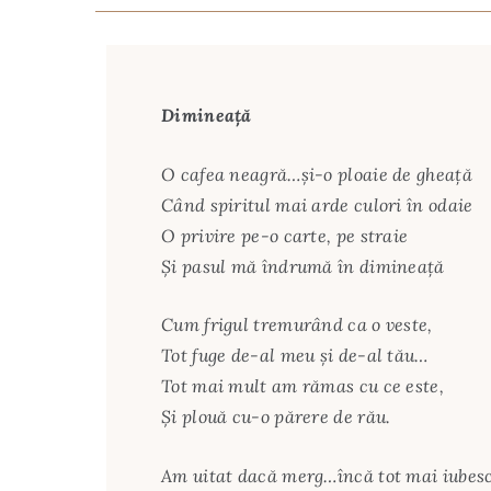
Dimineață
O cafea neagră…și-o ploaie de gheață
Când spiritul mai arde culori în odaie
O privire pe-o carte, pe straie
Și pasul mă îndrumă în dimineață
Cum frigul tremurând ca o veste,
Tot fuge de-al meu și de-al tău…
Tot mai mult am rămas cu ce este,
Și plouă cu-o părere de rău.
Am uitat dacă merg…încă tot mai iubes