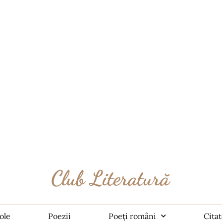
ole
Poezii
Poeți români
Cita