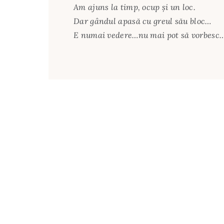
Am ajuns la timp, ocup și un loc.
Dar gândul apasă cu greul său bloc…
E numai vedere…nu mai pot să vorbesc