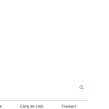
te
Cărți de citit
Contact