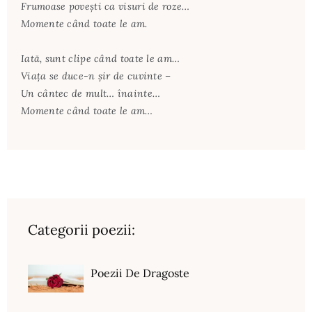
Frumoase poveşti ca visuri de roze…
Momente când toate le am.
Iată, sunt clipe când toate le am…
Viaţa se duce-n şir de cuvinte –
Un cântec de mult… înainte…
Momente când toate le am…
Categorii poezii:
Poezii De Dragoste