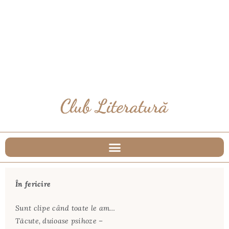
În fericire
Sunt clipe când toate le am…
Tăcute, duioase psihoze –