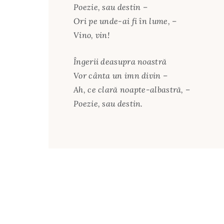
Poezie, sau destin –
Ori pe unde-ai fi în lume, –
Vino, vin!
Îngerii deasupra noastră
Vor cânta un imn divin –
Ah, ce clară noapte-albastră, –
Poezie, sau destin.