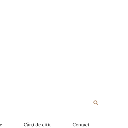
te
Cărți de citit
Contact