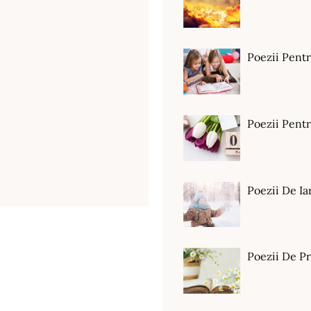
Poezii Pent
Poezii Pen
Poezii De Ia
Poezii De P