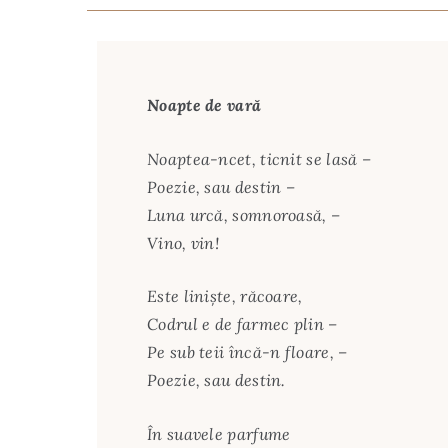
Noapte de vară
Noaptea-ncet, ticnit se lasă –
Poezie, sau destin –
Luna urcă, somnoroasă, –
Vino, vin!
Este linişte, răcoare,
Codrul e de farmec plin –
Pe sub teii încă-n floare, –
Poezie, sau destin.
În suavele parfume