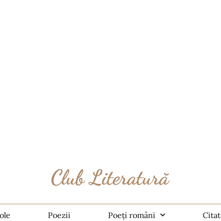
ole
Poezii
Poeți români
Cita