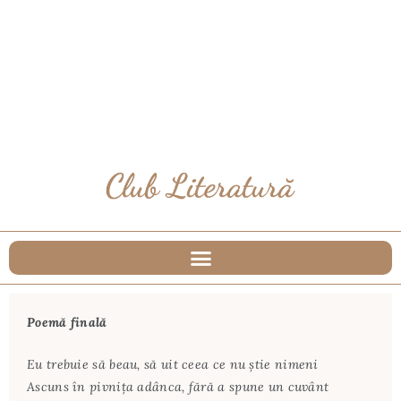
Poemă finală
Eu trebuie să beau, să uit ceea ce nu știe nimeni
Ascuns în pivnița adânca, fără a spune un cuvânt