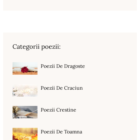
Categorii poezii:
Poezii De Dragoste
Poezii De Craciun
Poezii Crestine
Poezii De Toamna