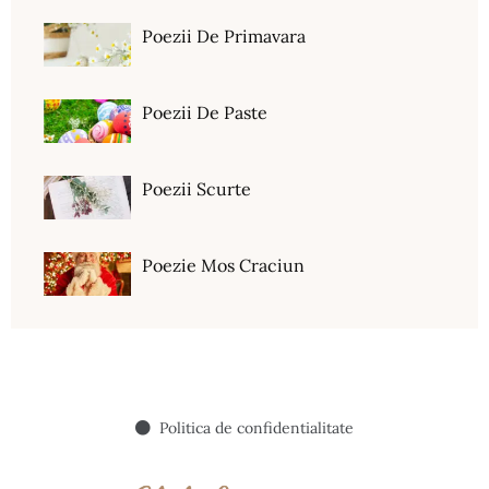
Poezii De Primavara
Poezii De Paste
Poezii Scurte
Poezie Mos Craciun
Politica de confidentialitate