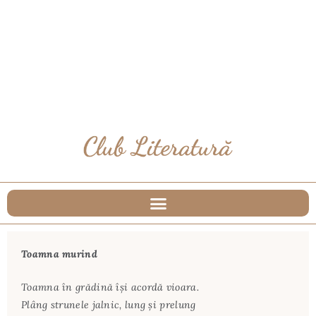
Toamna murind
Toamna în grădină îşi acordă vioara.
Plâng strunele jalnic, lung şi prelung