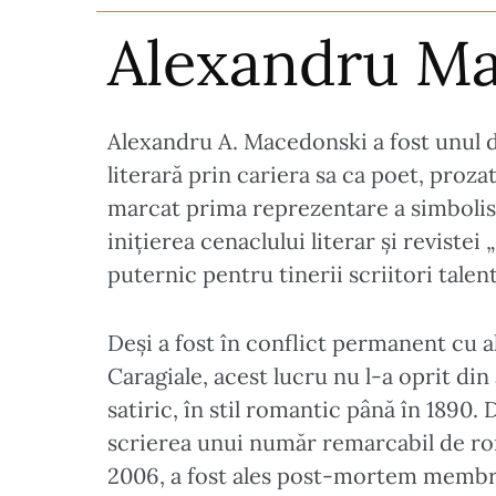
Alexandru Ma
Alexandru A. Macedonski a fost unul din
literară prin cariera sa ca poet, proz
marcat prima reprezentare a simbolism
inițierea cenaclului literar și reviste
puternic pentru tinerii scriitori tale
Deși a fost în conflict permanent cu a
Caragiale, acest lucru nu l-a oprit di
satiric, în stil romantic până în 1890.
scrierea unui număr remarcabil de rond
2006, a fost ales post-mortem membru 