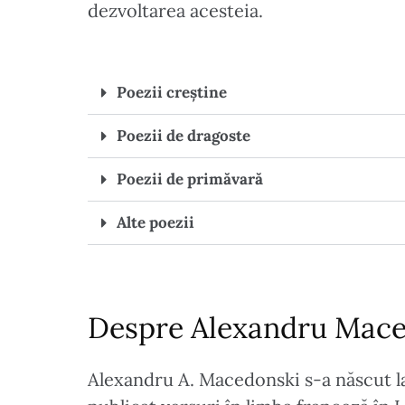
dezvoltarea acesteia.
Poezii creștine
Poezii de dragoste
Poezii de primăvară
Alte poezii
Despre Alexandru Mace
Alexandru A. Macedonski s-a născut la B