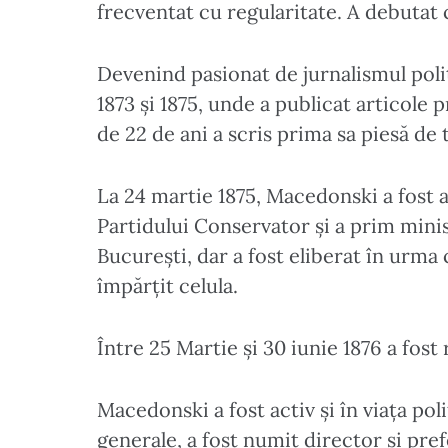
frecventat cu regularitate. A debutat c
Devenind pasionat de jurnalismul politi
1873 și 1875, unde a publicat articole 
de 22 de ani a scris prima sa piesă de
La 24 martie 1875, Macedonski a fost a
Partidului Conservator și a prim minist
București, dar a fost eliberat în urma 
împărțit celula.
Între 25 Martie și 30 iunie 1876 a fost r
Macedonski a fost activ și în viața pol
generale, a fost numit director și pref