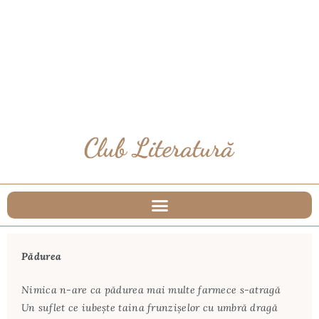
Pădurea
Nimica n-are ca pădurea mai multe farmece s-atragă
Un suflet ce iubeşte taina frunzişelor cu umbră dragă