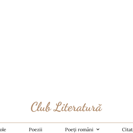
ole
Poezii
Poeți români
Cita