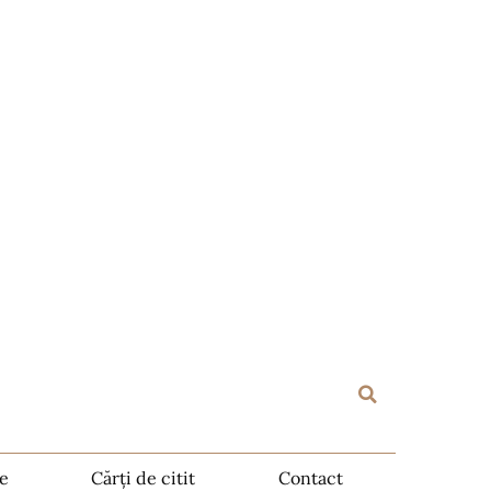
te
Cărți de citit
Contact