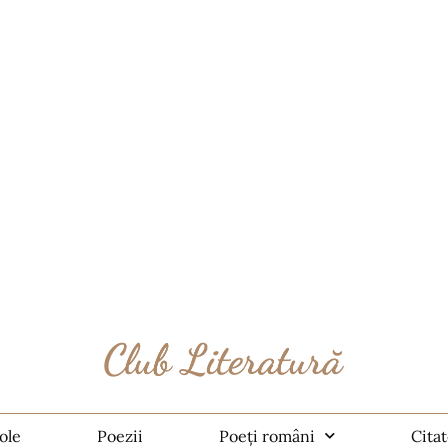
ole
Poezii
Poeți români
Cita