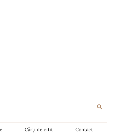
te
Cărți de citit
Contact