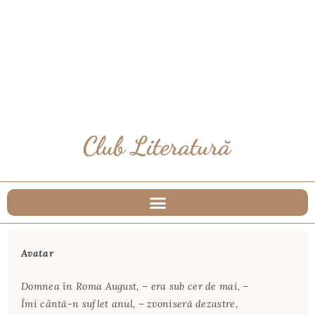
Avatar
Domnea în Roma August, – era sub cer de mai, –
Îmi cântă-n suflet anul, – zvoniseră dezastre,