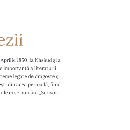
ezii
Aprilie 1850, la Năsăud și a
e importantă a literaturii
 teme legate de dragoste și
ști din acea perioadă, fiind
 ale ei se numără „Scrisori