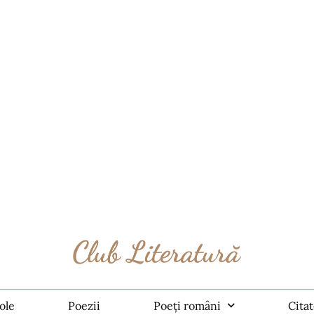
ole
Poezii
Poeți români
Cita