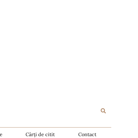
te
Cărți de citit
Contact