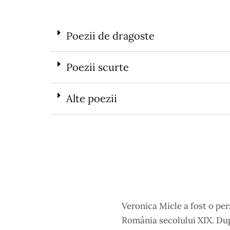
Poezii de dragoste
Poezii scurte
Alte poezii
Veronica Micle a fost o pers
România secolului XIX. După