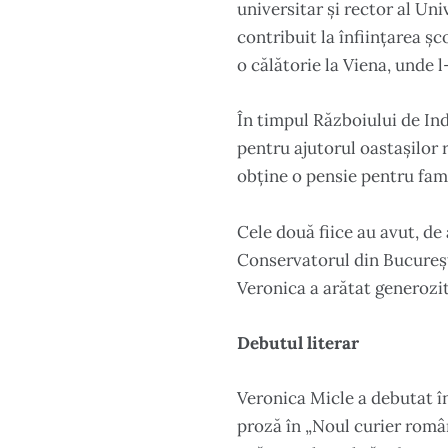
universitar și rector al Uni
contribuit la înființarea șc
o călătorie la Viena, unde 
În timpul Războiului de Ind
pentru ajutorul oastașilor 
obține o pensie pentru fami
Cele două fiice au avut, de
Conservatorul din București
Veronica a arătat generozi
Debutul literar
Veronica Micle a debutat în
proză în „Noul curier român”