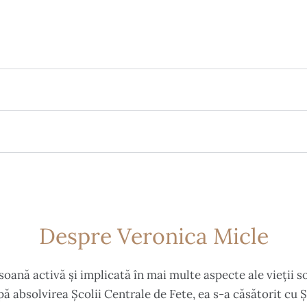
Despre Veronica Micle
oană activă și implicată în mai multe aspecte ale vieții so
 absolvirea Școlii Centrale de Fete, ea s-a căsătorit cu 