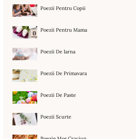
Poezii Pentru Copii
Poezii Pentru Mama
Poezii De Iarna
Poezii De Primavara
Poezii De Paste
Poezii Scurte
Poezie Mos Craciun