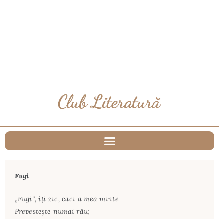
Fugi
„Fugi”, îți zic, căci a mea minte
Prevestește numai rău;