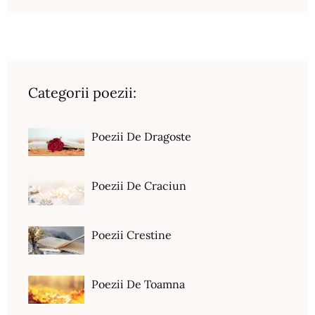
Categorii poezii:
Poezii De Dragoste
Poezii De Craciun
Poezii Crestine
Poezii De Toamna