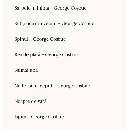
Şarpele-n inimă – George Coșbuc
Subțirica din vecini – George Coșbuc
Spinul – George Coșbuc
Rea de plată – George Coșbuc
Numai una
Nu te-ai priceput – George Coșbuc
Noapte de vară
Ispita – George Coșbuc