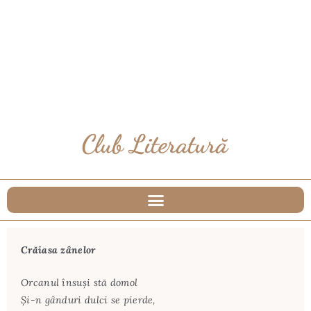
Crăiasa zânelor
Orcanul însuşi stă domol
Şi-n gânduri dulci se pierde,