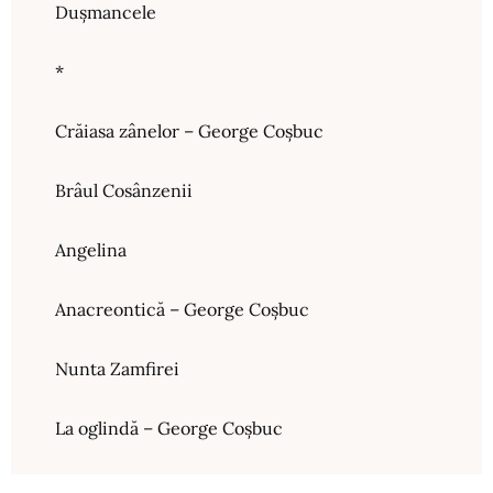
Dușmancele
*
Crăiasa zânelor – George Coșbuc
Brâul Cosânzenii
Angelina
Anacreontică – George Coșbuc
Nunta Zamfirei
La oglindă – George Coșbuc