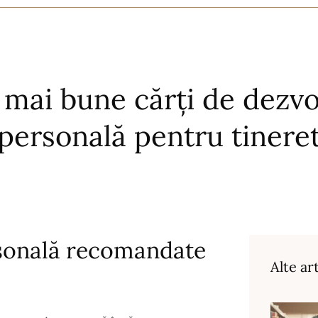
 mai bune cărți de dezvo
personală pentru tinere
rsonală recomandate
Alte ar