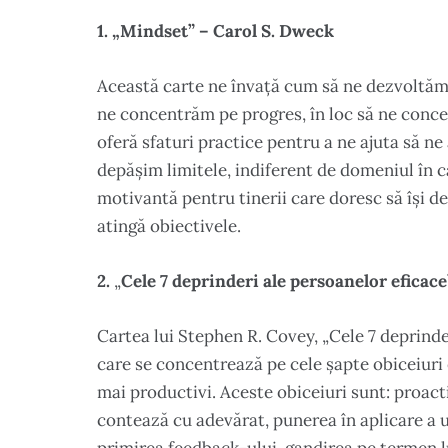
1. „Mindset” – Carol S. Dweck
Această carte ne învață cum să ne dezvoltăm 
ne concentrăm pe progres, în loc să ne conce
oferă sfaturi practice pentru a ne ajuta să n
depășim limitele, indiferent de domeniul în c
motivantă pentru tinerii care doresc să își dezv
atingă obiectivele.
2.
„
Cele 7 deprinderi ale persoanelor eficac
Cartea lui Stephen R. Covey, „Cele 7 deprinde
care se concentrează pe cele șapte obiceiuri 
mai productivi. Aceste obiceiuri sunt: proact
contează cu adevărat, punerea în aplicare a 