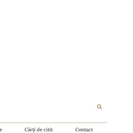
te
Cărți de citit
Contact