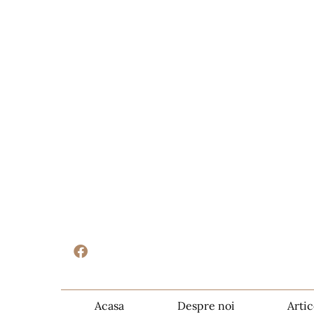
Acasa
Despre noi
Artic