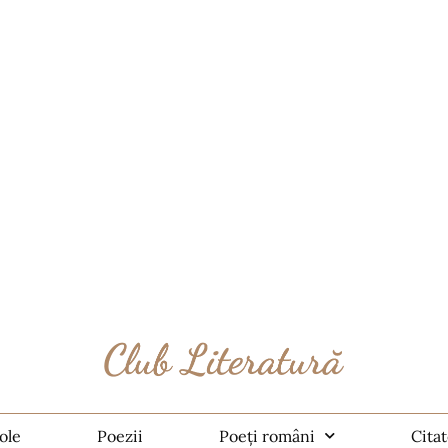
ole
Poezii
Poeți români
Cita