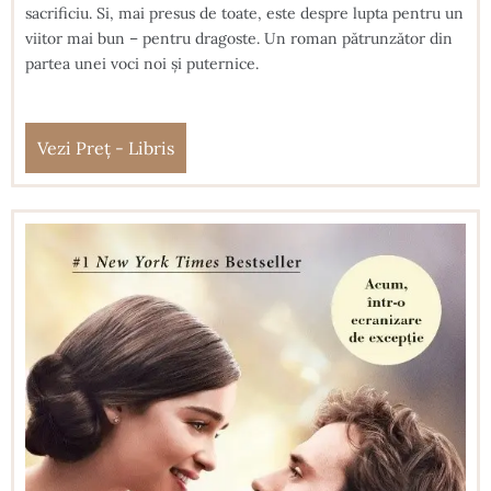
sacrificiu. Si, mai presus de toate, este despre lupta pentru un
viitor mai bun – pentru dragoste. Un roman pătrunzător din
partea unei voci noi şi puternice.
Vezi Preț - Libris