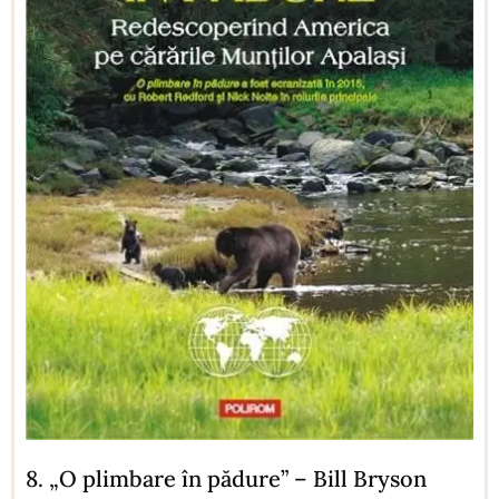
8. „O plimbare în pădure” – Bill Bryson