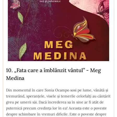
10. „Fata care a îmblânzit vântul” - Meg
Medina
Din momentul în care Sonia Ocampo sosi pe lume, vânătă şi
tremurând, speranţele, visele şi temerile celorlalţi au cântărit
greu pe umerii săi. Dacă încrederea sa în sine ar fi atât de
puternică precum credinţa lor în ea! Aceasta este o poveste
despre schimbare în vremuri dificile. Este o poveste despre