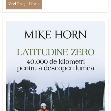
Vezi Preț - Libris