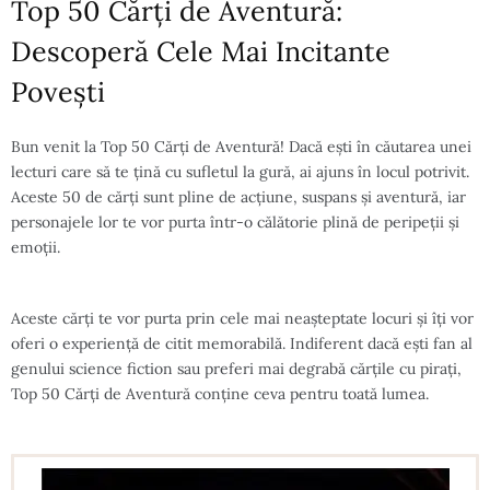
Top 50 Cărți de Aventură:
Descoperă Cele Mai Incitante
Povești
Bun venit la Top 50 Cărți de Aventură! Dacă ești în căutarea unei
lecturi care să te țină cu sufletul la gură, ai ajuns în locul potrivit.
Aceste 50 de cărți sunt pline de acțiune, suspans și aventură, iar
personajele lor te vor purta într-o călătorie plină de peripeții și
emoții.
Aceste cărți te vor purta prin cele mai neașteptate locuri și îți vor
oferi o experiență de citit memorabilă. Indiferent dacă ești fan al
genului science fiction sau preferi mai degrabă cărțile cu pirați,
Top 50 Cărți de Aventură conține ceva pentru toată lumea.