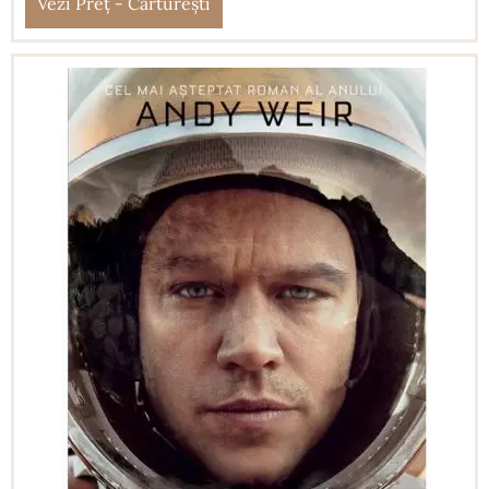
Vezi Preț - Cărturești