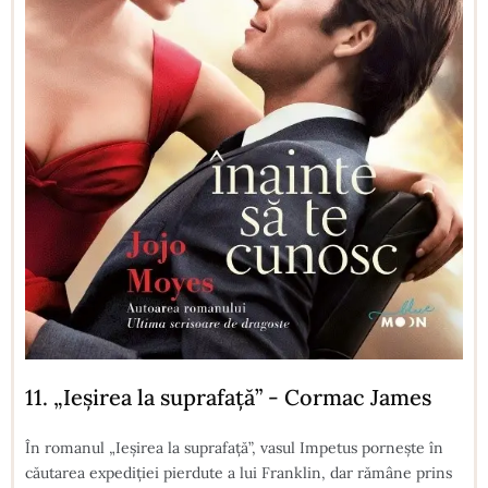
11. „Ieșirea la suprafață” - Cormac James
În romanul „Ieșirea la suprafață”, vasul Impetus pornește în
căutarea expediției pierdute a lui Franklin, dar rămâne prins