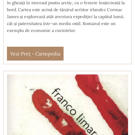
în gheață în imensul pustiu arctic, cu o femeie însărcinată la
bord. Cartea este scrisă de tânărul scriitor irlandez Cormac
James și explorează atât aventura expediției la capătul lumii,
cât și paternitatea într-un mediu ostil. Romanul este un
exemplu de economie a cuvintelor.
Vezi Preț - Cartepedia