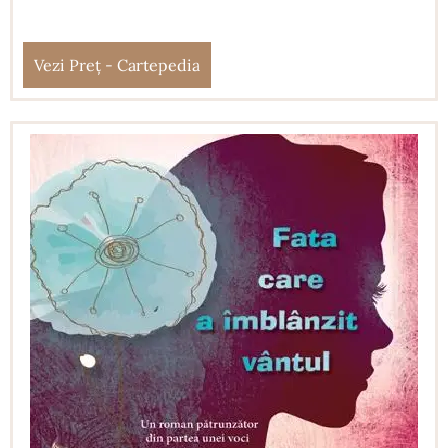
Vezi Preț - Cartepedia