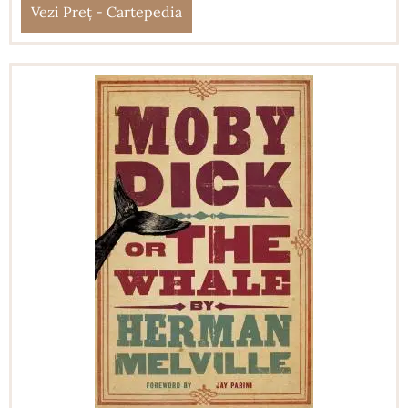
Vezi Preț - Cartepedia