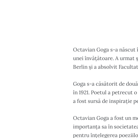
Octavian Goga s-a născut în 
unei învățătoare. A urmat șc
Berlin și a absolvit Facultat
Goga s-a căsătorit de două
în 1921. Poetul a petrecut o
a fost sursă de inspirație pe
Octavian Goga a fost un me
importanța sa în societatea
pentru înțelegerea poeziilor