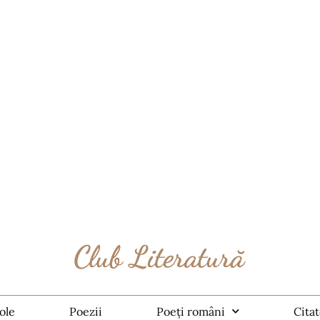
ole
Poezii
Poeți români
Cita