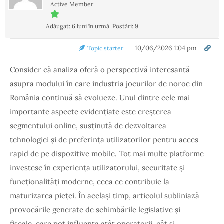
Active Member
Adăugat: 6 luni în urmă
Postări: 9
10/06/2026 1:04 pm
Topic starter
Consider că analiza oferă o perspectivă interesantă
asupra modului în care industria jocurilor de noroc din
România continuă să evolueze. Unul dintre cele mai
importante aspecte evidențiate este creșterea
segmentului online, susținută de dezvoltarea
tehnologiei și de preferința utilizatorilor pentru acces
rapid de pe dispozitive mobile. Tot mai multe platforme
investesc în experiența utilizatorului, securitate și
funcționalități moderne, ceea ce contribuie la
maturizarea pieței. În același timp, articolul subliniază
provocările generate de schimbările legislative și
fiscale, care pot influența atât operatorii, cât și