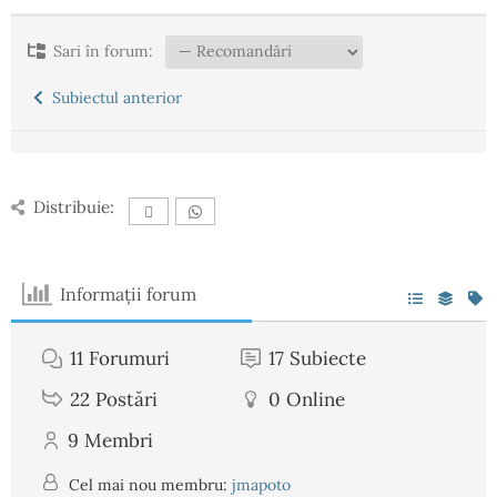
Sari în forum:
Subiectul anterior
Distribuie:
Informații forum
11
Forumuri
17
Subiecte
22
Postări
0
Online
9
Membri
Cel mai nou membru:
jmapoto