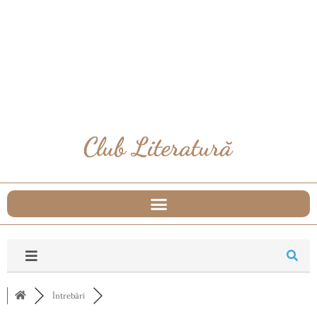
Întrebări