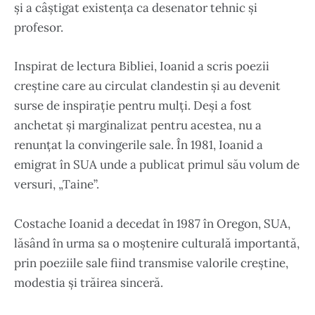
și a câștigat existența ca desenator tehnic și
profesor.
Inspirat de lectura Bibliei, Ioanid a scris poezii
creștine care au circulat clandestin și au devenit
surse de inspirație pentru mulți. Deși a fost
anchetat și marginalizat pentru acestea, nu a
renunțat la convingerile sale. În 1981, Ioanid a
emigrat în SUA unde a publicat primul său volum de
versuri, „Taine”.
Costache Ioanid a
decedat în 1987 în Oregon, SUA,
lăsând
în urma sa o moștenire culturală importantă,
prin poeziile sale fiind transmise valorile creștine,
modestia și trăirea sinceră.