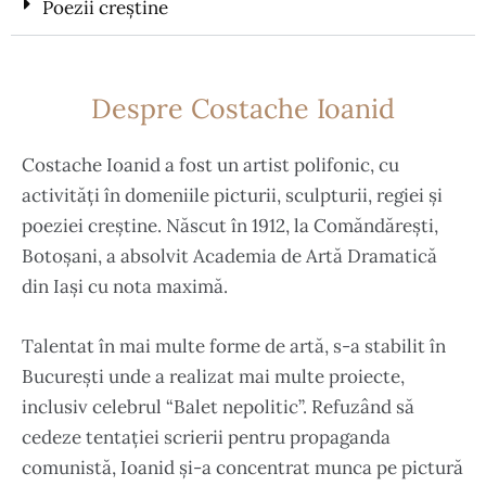
Poezii creștine
Despre Costache Ioanid
Costache Ioanid a fost un artist polifonic, cu
activități în domeniile picturii, sculpturii, regiei și
poeziei creștine. Născut în 1912, la Comăndărești,
Botoșani, a absolvit Academia de Artă Dramatică
din Iași cu nota maximă.
Talentat în mai multe forme de artă, s-a stabilit în
București unde a realizat mai multe proiecte,
inclusiv celebrul “Balet nepolitic”. Refuzând să
cedeze tentației scrierii pentru propaganda
comunistă, Ioanid și-a concentrat munca pe pictură