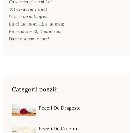
Casa mea și cerul Lui
Tot ce-avem e una!
Și la bine și la greu
Eu al Lui sunt, El, e-al meu;
Eu, nimic – El, Dumnezeu,
Dar ce-avem, e una!
Categorii poezii:
Poezii De Dragoste
Poezii De Craciun