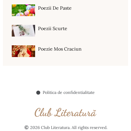
Poezii De Paste
Poezii Scurte
Poezie Mos Craciun
Politica de confidentialitate
2026 Club Literatura. All rights reserved.