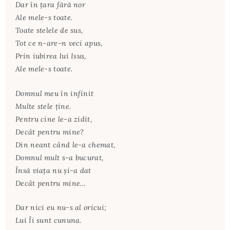
Dar în țara fără nor
Ale mele-s toate.
Toate stelele de sus,
Tot ce n-are-n veci apus,
Prin iubirea lui Isus,
Ale mele-s toate.
Domnul meu în infinit
Multe stele ține.
Pentru cine le-a zidit,
Decât pentru mine?
Din neant când le-a chemat,
Domnul mult s-a bucurat,
Însă viața nu și-a dat
Decât pentru mine…
Dar nici eu nu-s al oricui;
Lui Îi sunt cununa.