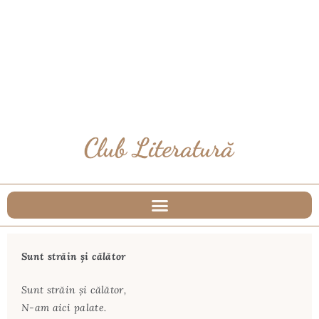
Sunt străin şi călător
Sunt străin și călător,
N-am aici palate.