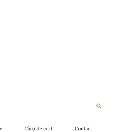
te
Cărți de citit
Contact