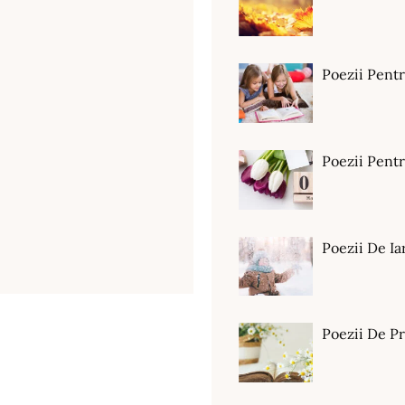
Poezii Pent
Poezii Pen
Poezii De Ia
Poezii De P