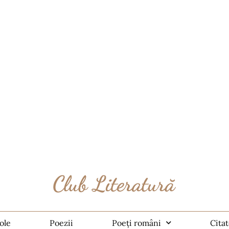
ole
Poezii
Poeți români
Cita