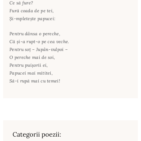
Ce să fure?
Fură coada de pe tei,
Şi-mpleteşte papucei:
Pentru dânsa o pereche,
Că şi-a rupt-o pe cea veche.
Pentru soţ – Jupân-vulpoi –
O pereche mai de soi,
Pentru puişorii ei,
Papucei mai mititei,
Să-i rupă mai cu temei!
Categorii poezii: