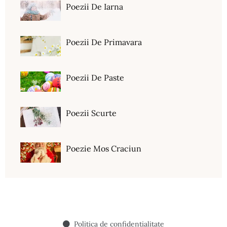
Poezii De Iarna
Poezii De Primavara
Poezii De Paste
Poezii Scurte
Poezie Mos Craciun
Politica de confidentialitate