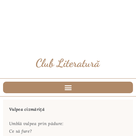
Vulpea cizmăriţă
Umblă vulpea prin pădure:
Ce să fure?