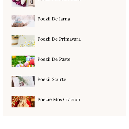
Poezii De Iarna
Poezii De Primavara
Poezii De Paste
Poezii Scurte
Poezie Mos Craciun