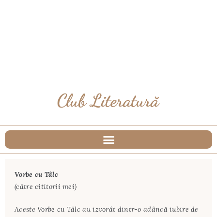
Vorbe cu Tâlc
(către cititorii mei)
Aceste Vorbe cu Tâlc au izvorât dintr-o adâncă iubire de