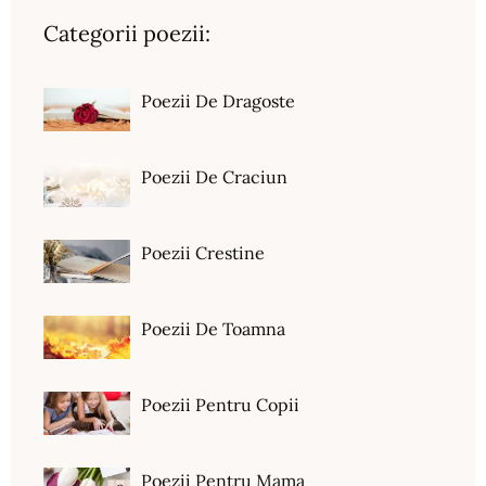
Categorii poezii:
Poezii De Dragoste
Poezii De Craciun
Poezii Crestine
Poezii De Toamna
Poezii Pentru Copii
Poezii Pentru Mama