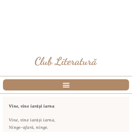
Vine, vine iarăşi iarna
Vine, vine iarăşi iarna,
Ninge-afară, ninge.