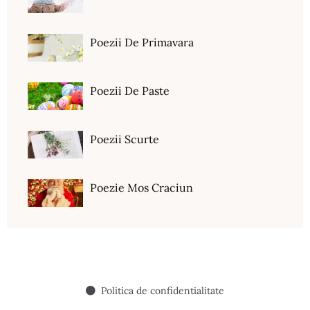
Poezii De Primavara
Poezii De Paste
Poezii Scurte
Poezie Mos Craciun
Politica de confidentialitate