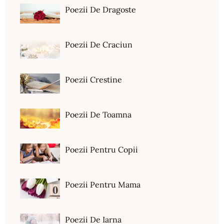
Poezii De Dragoste
Poezii De Craciun
Poezii Crestine
Poezii De Toamna
Poezii Pentru Copii
Poezii Pentru Mama
Poezii De Iarna