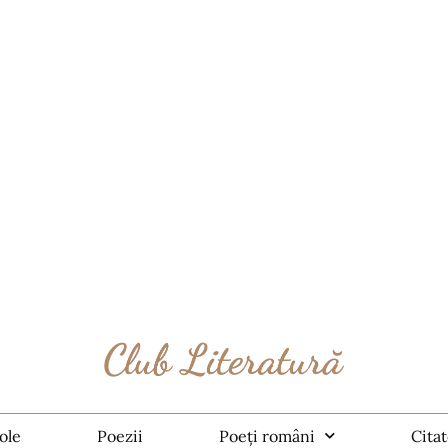
ole
Poezii
Poeți români
Cita