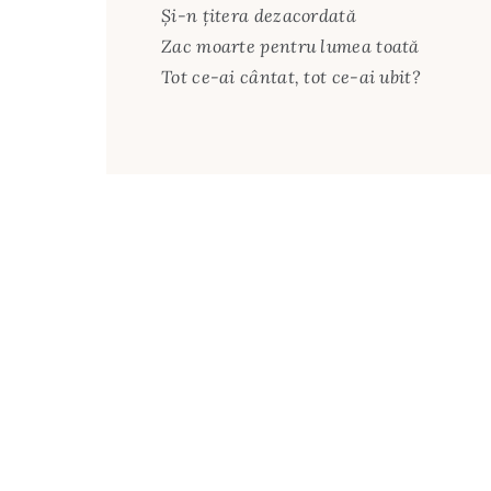
Şi-n ţitera dezacordată
Zac moarte pentru lumea toată
Tot ce-ai cântat, tot ce-ai ubit?