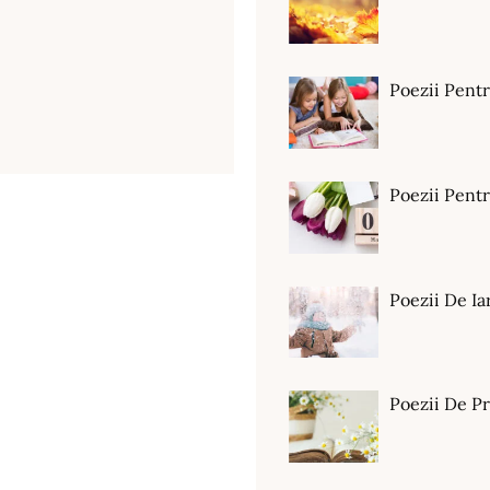
Poezii Pent
Poezii Pen
Poezii De Ia
Poezii De P