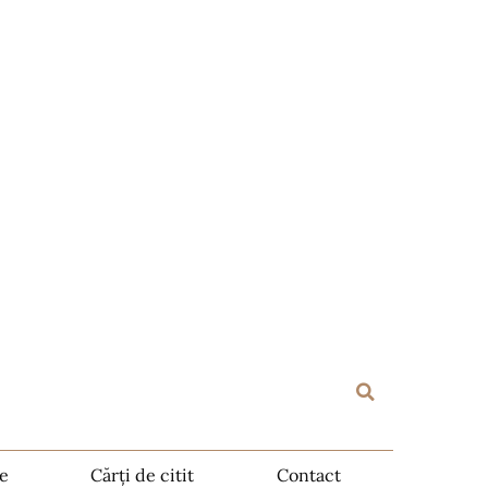
te
Cărți de citit
Contact