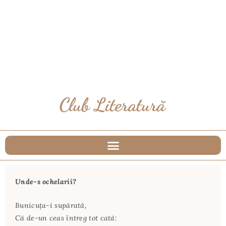
Unde-s ochelarii?
Bunicuţa-i supărată,
Că de-un ceas întreg tot cată: