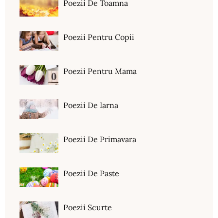
Poezii De Toamna
Poezii Pentru Copii
Poezii Pentru Mama
Poezii De Iarna
Poezii De Primavara
Poezii De Paste
Poezii Scurte