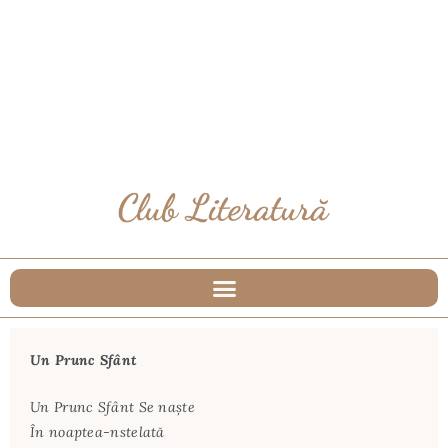
Un Prunc Sfânt
Un Prunc Sfânt Se naște
În noaptea-nstelată