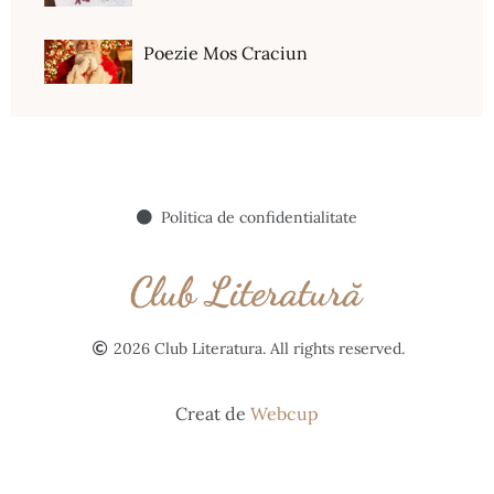
Poezie Mos Craciun
Politica de confidentialitate
2026 Club Literatura. All rights reserved.
Creat de
Webcup