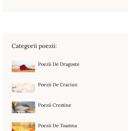
Categorii poezii:
Poezii De Dragoste
Poezii De Craciun
Poezii Crestine
Poezii De Toamna