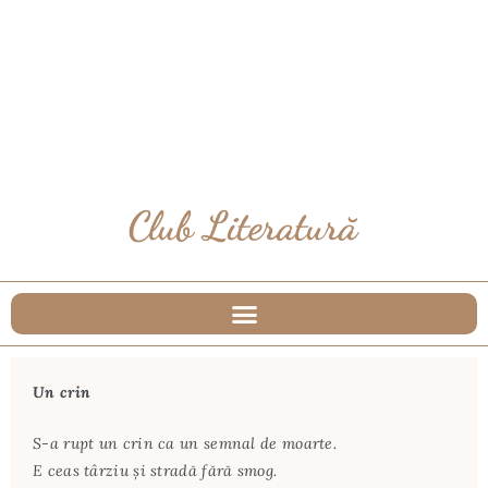
Un crin
S-a rupt un crin ca un semnal de moarte.
E ceas târziu şi stradă fără smog.