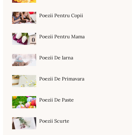
Poezii Pentru Copii
Poezii Pentru Mama
Poezii De Iarna
Poezii De Primavara
Poezii De Paste
Poezii Scurte