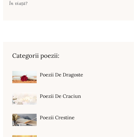
În viaţă?
Categorii poezii:
Poezii De Dragoste
Poezii De Craciun
Poezii Crestine