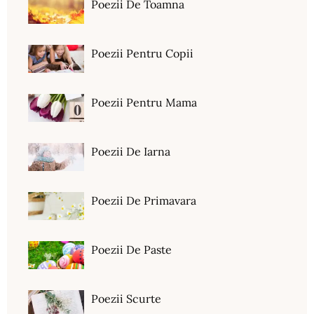
Poezii De Toamna
Poezii Pentru Copii
Poezii Pentru Mama
Poezii De Iarna
Poezii De Primavara
Poezii De Paste
Poezii Scurte