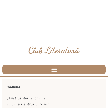
Toamna
„Am tras sforile toamnei
și-am scris strâmb, pe ușă,