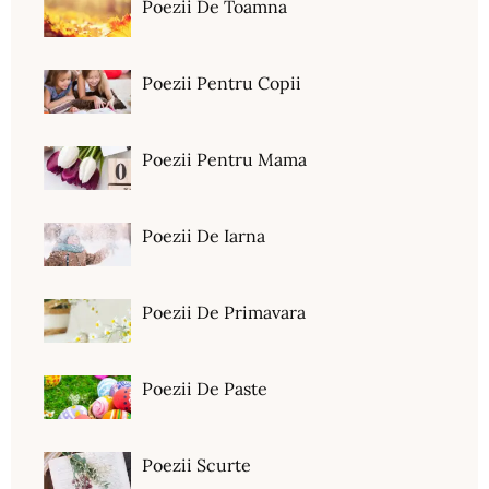
Poezii De Toamna
Poezii Pentru Copii
Poezii Pentru Mama
Poezii De Iarna
Poezii De Primavara
Poezii De Paste
Poezii Scurte