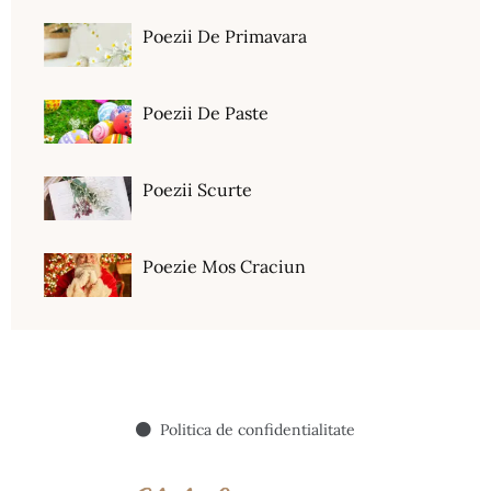
Poezii De Primavara
Poezii De Paste
Poezii Scurte
Poezie Mos Craciun
Politica de confidentialitate