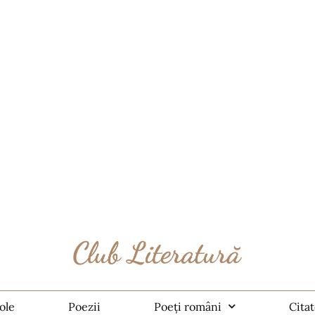
ole
Poezii
Poeți români
Cita