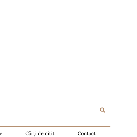
te
Cărți de citit
Contact