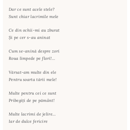
Dar ce sunt acele stele?
Sunt chiar lacrimile mele
Ce din ochii-mi au zburat
Şi pe cer s-au aninat
Cum se-anină despre zori
Roua limpede pe flori!…
Vărsat-am multe din ele
Pentru soarta tării mele!
Multe pentru cei ce sunt
Pribegiţi de pe pământ!
Multe lacrimi de jelire…
Iar de dulce fericire