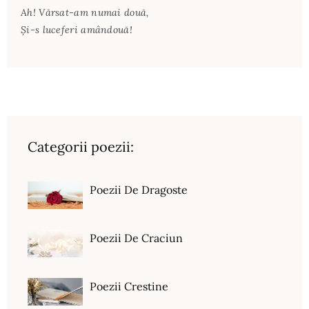
Ah! Vărsat-am numai două,
Şi-s luceferi amândouă!
Categorii poezii:
Poezii De Dragoste
Poezii De Craciun
Poezii Crestine