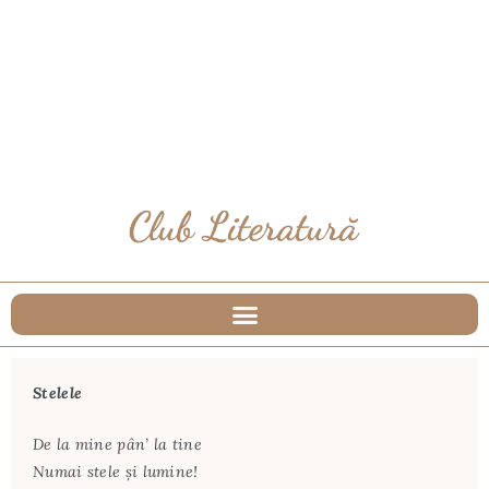
Stelele
De la mine pân’ la tine
Numai stele şi lumine!