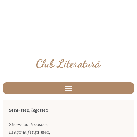
Stea-stea, logostea
Stea-stea, logostea,
Leagănă fetiţa mea,