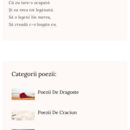
Că eu tare-s ocupată
Şi ea vrea tot legănată.
Să o legeni lin mereu,
Să creadă c-o leagăn eu.
Categorii poezii:
Poezii De Dragoste
Poezii De Craciun