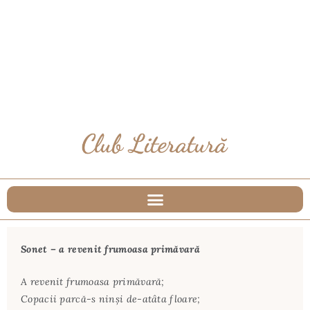
Sonet – a revenit frumoasa primăvară
A revenit frumoasa primăvară;
Copacii parcă-s ninşi de-atâta floare;